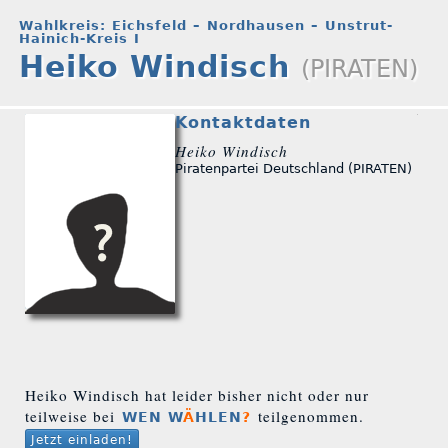
Wahlkreis: Eichsfeld – Nordhausen – Unstrut-
Hainich-Kreis I
Heiko Windisch
(PIRATEN)
Kontaktdaten
Heiko Windisch
Piratenpartei Deutschland (PIRATEN)
Heiko Windisch hat leider bisher nicht oder nur
teilweise bei
teilgenommen.
WEN W
Ä
HLEN
?
Jetzt einladen!