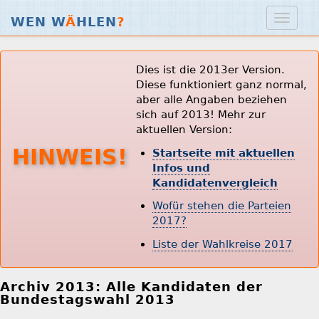
WEN W
Ä
HLEN
?
Dies ist die 2013er Version.
Diese funktioniert ganz normal,
aber alle Angaben beziehen
sich auf 2013! Mehr zur
aktuellen Version:
HINWEIS!
Startseite mit aktuellen
Infos und
Kandidatenvergleich
Wofür stehen die Parteien
2017?
Liste der Wahlkreise 2017
Archiv 2013: Alle Kandidaten der
Bundestagswahl 2013