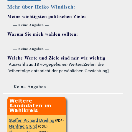
Mehr über Heiko Windisch:
Meine wichtigsten politischen Ziele:
— Keine Angaben —
Warum Sie mich wählen sollten:
— Keine Angaben —
Welche Werte und Ziele sind mir wie wichtig
[Auswahl aus 18
vorgegebenen
Werten/Zielen, die
Reihenfolge entspricht der persönlichen Gewichtung]
— Keine Angaben —
Weitere
Kandidaten im
Wahlkreis
Steffen Richard Dreiling
(FDP)
Manfred Grund
(CDU)