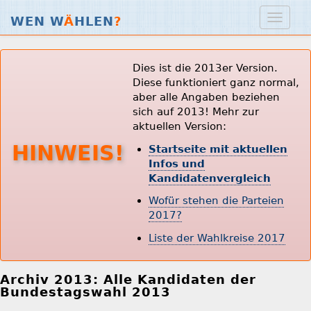
WEN W
Ä
HLEN
?
Dies ist die 2013er Version.
Diese funktioniert ganz normal,
aber alle Angaben beziehen
sich auf 2013! Mehr zur
aktuellen Version:
HINWEIS!
Startseite mit aktuellen
Infos und
Kandidatenvergleich
Wofür stehen die Parteien
2017?
Liste der Wahlkreise 2017
Archiv 2013: Alle Kandidaten der
Bundestagswahl 2013