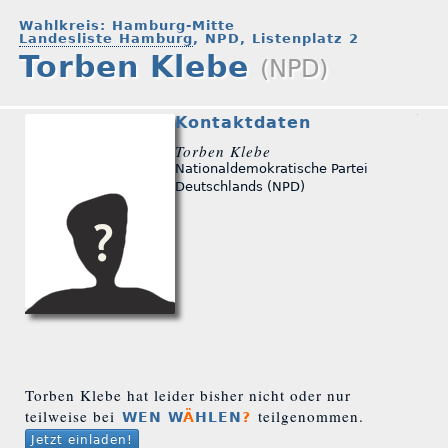
Wahlkreis: Hamburg-Mitte
Landesliste Hamburg
, NPD, Listenplatz 2
Torben Klebe
(NPD)
Kontaktdaten
Torben Klebe
Nationaldemokratische Partei
Deutschlands (NPD)
Torben Klebe hat leider bisher nicht oder nur
teilweise bei
teilgenommen.
WEN W
Ä
HLEN
?
Jetzt einladen!