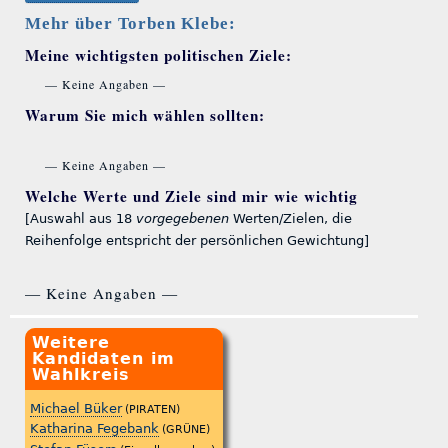
Mehr über Torben Klebe:
Meine wichtigsten politischen Ziele:
— Keine Angaben —
Warum Sie mich wählen sollten:
— Keine Angaben —
Welche Werte und Ziele sind mir wie wichtig
[Auswahl aus 18
vorgegebenen
Werten/Zielen, die
Reihenfolge entspricht der persönlichen Gewichtung]
— Keine Angaben —
Weitere
Kandidaten im
Wahlkreis
Michael Büker
(PIRATEN)
Katharina Fegebank
(GRÜNE)