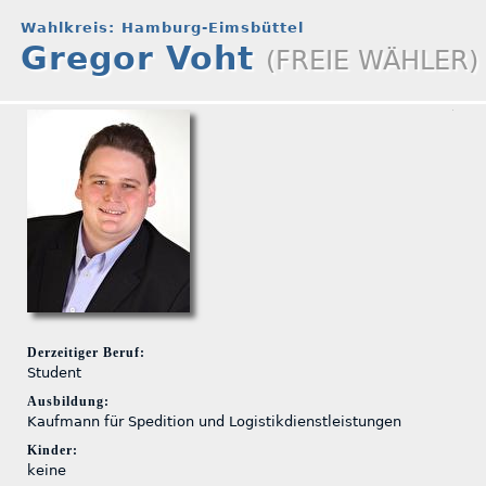
Wahlkreis: Hamburg-Eimsbüttel
Gregor Voht
(FREIE WÄHLER)
Derzeitiger Beruf:
Student
Ausbildung:
Kaufmann für Spedition und Logistikdienstleistungen
Kinder:
keine