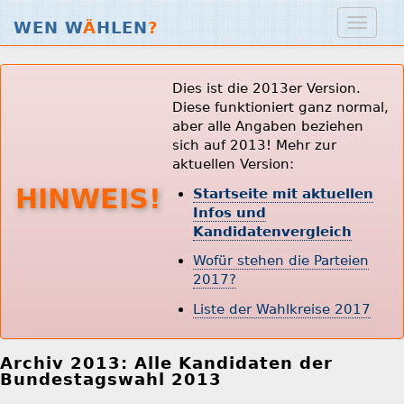
WEN W
Ä
HLEN
?
Dies ist die 2013er Version.
Diese funktioniert ganz normal,
aber alle Angaben beziehen
sich auf 2013! Mehr zur
aktuellen Version:
HINWEIS!
Startseite mit aktuellen
Infos und
Kandidatenvergleich
Wofür stehen die Parteien
2017?
Liste der Wahlkreise 2017
Archiv 2013: Alle Kandidaten der
Bundestagswahl 2013