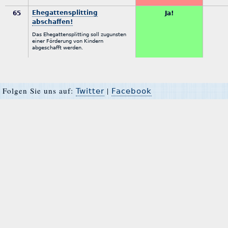
Ehegattensplitting
65
Ja!
abschaffen!
Das Ehegattensplitting soll zugunsten
einer Förderung von Kindern
abgeschafft werden.
Folgen Sie uns auf:
|
Twitter
Facebook