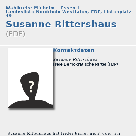
Wahlkreis: Mülheim – Essen I
Landesliste Nordrhein-Westfalen
, FDP, Listenplatz
49
Susanne Rittershaus
(FDP)
Kontaktdaten
Susanne Rittershaus
Freie Demokratische Partei (FDP)
Susanne Rittershaus hat leider bisher nicht oder nur