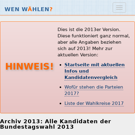
WEN W
Ä
HLEN
?
Dies ist die 2013er Version.
Diese funktioniert ganz normal,
aber alle Angaben beziehen
sich auf 2013! Mehr zur
aktuellen Version:
HINWEIS!
Startseite mit aktuellen
Infos und
Kandidatenvergleich
Wofür stehen die Parteien
2017?
Liste der Wahlkreise 2017
Archiv 2013: Alle Kandidaten der
Bundestagswahl 2013