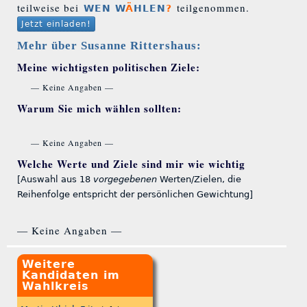
teilweise bei
teilgenommen.
WEN W
Ä
HLEN
?
Jetzt einladen!
Mehr über Susanne Rittershaus:
Meine wichtigsten politischen Ziele:
— Keine Angaben —
Warum Sie mich wählen sollten:
— Keine Angaben —
Welche Werte und Ziele sind mir wie wichtig
[Auswahl aus 18
vorgegebenen
Werten/Zielen, die
Reihenfolge entspricht der persönlichen Gewichtung]
— Keine Angaben —
Weitere
Kandidaten im
Wahlkreis