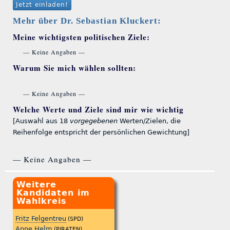
Jetzt einladen!
Mehr über Dr. Sebastian Kluckert:
Meine wichtigsten politischen Ziele:
— Keine Angaben —
Warum Sie mich wählen sollten:
— Keine Angaben —
Welche Werte und Ziele sind mir wie wichtig
[Auswahl aus 18
vorgegebenen
Werten/Zielen, die
Reihenfolge entspricht der persönlichen Gewichtung]
— Keine Angaben —
Weitere
Kandidaten im
Wahlkreis
Fritz Felgentreu
(SPD)
Anne Helm
(PIRATEN)