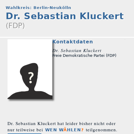
Wahlkreis: Berlin-Neukölln
Dr. Sebastian Kluckert
(FDP)
Kontaktdaten
Dr. Sebastian Kluckert
Freie Demokratische Partei (FDP)
Dr. Sebastian Kluckert hat leider bisher nicht oder
nur teilweise bei
teilgenommen.
WEN W
Ä
HLEN
?