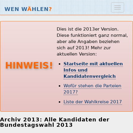
WEN W
Ä
HLEN
?
Dies ist die 2013er Version.
Diese funktioniert ganz normal,
aber alle Angaben beziehen
sich auf 2013! Mehr zur
aktuellen Version:
HINWEIS!
Startseite mit aktuellen
Infos und
Kandidatenvergleich
Wofür stehen die Parteien
2017?
Liste der Wahlkreise 2017
Archiv 2013: Alle Kandidaten der
Bundestagswahl 2013