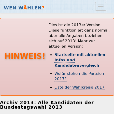
WEN W
Ä
HLEN
?
Dies ist die 2013er Version.
Diese funktioniert ganz normal,
aber alle Angaben beziehen
sich auf 2013! Mehr zur
aktuellen Version:
HINWEIS!
Startseite mit aktuellen
Infos und
Kandidatenvergleich
Wofür stehen die Parteien
2017?
Liste der Wahlkreise 2017
Archiv 2013: Alle Kandidaten der
Bundestagswahl 2013