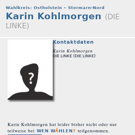
Wahlkreis: Ostholstein – Stormarn-Nord
Karin Kohlmorgen
(DIE
LINKE)
Kontaktdaten
Karin Kohlmorgen
DIE LINKE (DIE LINKE)
Karin Kohlmorgen hat leider bisher nicht oder nur
teilweise bei
teilgenommen.
WEN W
Ä
HLEN
?