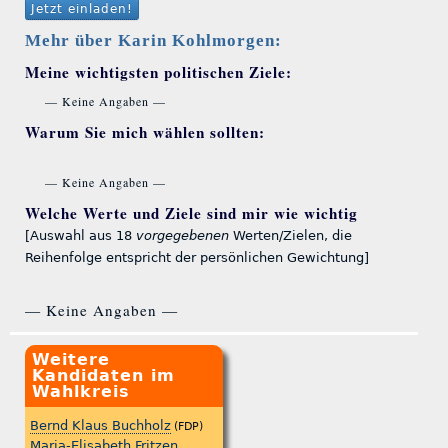
Jetzt einladen!
Mehr über Karin Kohlmorgen:
Meine wichtigsten politischen Ziele:
— Keine Angaben —
Warum Sie mich wählen sollten:
— Keine Angaben —
Welche Werte und Ziele sind mir wie wichtig
[Auswahl aus 18
vorgegebenen
Werten/Zielen, die
Reihenfolge entspricht der persönlichen Gewichtung]
— Keine Angaben —
Weitere
Kandidaten im
Wahlkreis
Bernd Klaus Buchholz
(FDP)
Maria-Elisabeth Fritzen