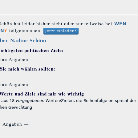
chön hat leider bisher nicht oder nur teilweise bei
WEN
teilgenommen.
EN
?
Jetzt einladen!
ber Nadine Schön:
chtigsten politischen Ziele:
ine Angaben —
ie mich wählen sollten:
ine Angaben —
Werte und Ziele sind mir wie wichtig
 aus 18
vorgegebenen
Werten/Zielen, die Reihenfolge entspricht der
chen Gewichtung]
e Angaben —