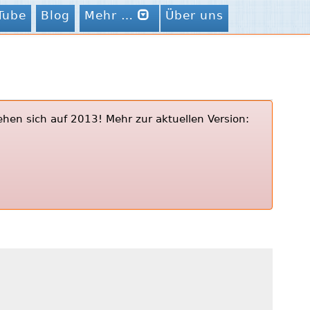
Tube
Blog
Mehr …
Über uns
ehen sich auf 2013! Mehr zur aktuellen Version: