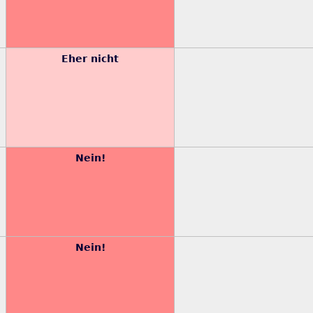
Eher nicht
Nein!
Nein!