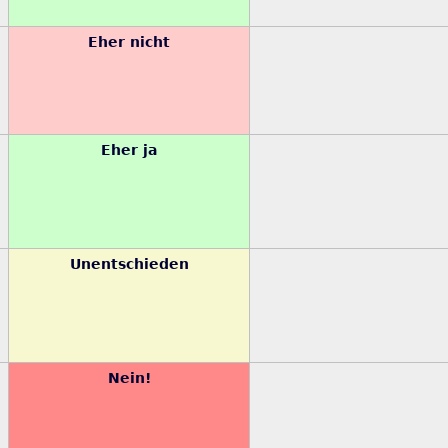
Eher nicht
Eher ja
Unentschieden
Nein!