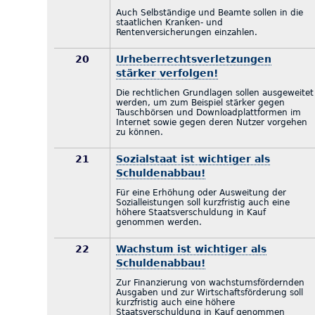
Auch Selbständige und Beamte sollen in die
staatlichen Kranken- und
Rentenversicherungen einzahlen.
20
Urheberrechtsverletzungen
stärker verfolgen!
Die rechtlichen Grundlagen sollen ausgeweitet
werden, um zum Beispiel stärker gegen
Tauschbörsen und Downloadplattformen im
Internet sowie gegen deren Nutzer vorgehen
zu können.
21
Sozialstaat ist wichtiger als
Schuldenabbau!
Für eine Erhöhung oder Ausweitung der
Sozialleistungen soll kurzfristig auch eine
höhere Staatsverschuldung in Kauf
genommen werden.
22
Wachstum ist wichtiger als
Schuldenabbau!
Zur Finanzierung von wachstumsfördernden
Ausgaben und zur Wirtschaftsförderung soll
kurzfristig auch eine höhere
Staatsverschuldung in Kauf genommen