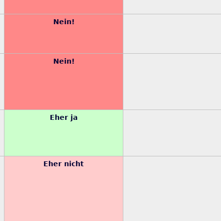
Nein!
Nein!
Eher ja
Eher nicht