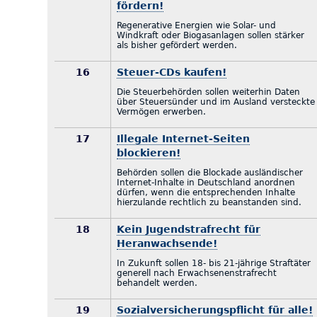
fördern!
Regenerative Energien wie Solar- und
Windkraft oder Biogasanlagen sollen stärker
als bisher gefördert werden.
16
Steuer-CDs kaufen!
Die Steuerbehörden sollen weiterhin Daten
über Steuersünder und im Ausland versteckte
Vermögen erwerben.
17
Illegale Internet-Seiten
blockieren!
Behörden sollen die Blockade ausländischer
Internet-Inhalte in Deutschland anordnen
dürfen, wenn die entsprechenden Inhalte
hierzulande rechtlich zu beanstanden sind.
18
Kein Jugendstrafrecht für
Heranwachsende!
In Zukunft sollen 18- bis 21-jährige Straftäter
generell nach Erwachsenenstrafrecht
behandelt werden.
19
Sozialversicherungspflicht für alle!