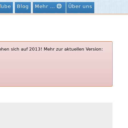
Tube
Blog
Mehr …
Über uns
ehen sich auf 2013! Mehr zur aktuellen Version: