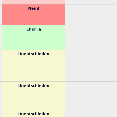
Nein!
Eher ja
Unentschieden
Unentschieden
Unentschieden