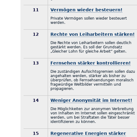
11
Vermögen wieder besteuern!
Private Vermögen sollen wieder besteuert
werden.
12
Rechte von Leiharbeitern stärken!
Die Rechte von Leiharbeitern sollen deutlich
gestärkt werden. Es soll der Grundsatz
„Gleicher Lohn für gleiche Arbeit“ gelten.
13
Fernsehen stärker kontrollieren!
Die zuständigen Aufsichtsgremien sollen dazu
angehalten werden, stärker als bisher zu
überprüfen, ob Fernsehsendungen moralisch
fragwürdige Weltbilder vermitteln und
propagieren.
14
Weniger Anonymität im Internet!
Die Möglichkeiten zur anonymen Verbreitung
von Inhalten im Internet sollen eingeschränkt
werden, um bei Straftaten die Täter besser
identifizieren zu können.
15
Regenerative Energien stärker