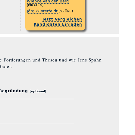
Wiebke van den Berg
(PIRATEN)
Jörg Winterfeldt
(GRÜNE)
Jetzt Vergleichen
Kandidaten Einladen
lle Forderungen und Thesen und wie Jens Spahn
indet.
 Begründung
(optional)