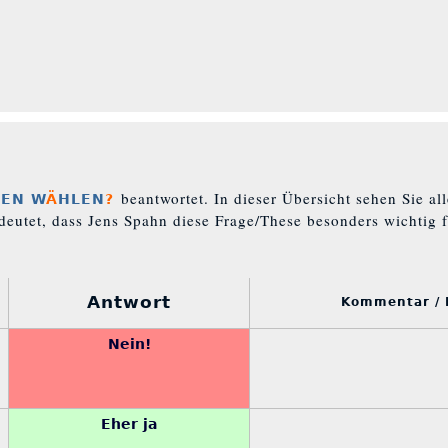
beantwortet. In dieser Übersicht sehen Sie a
EN W
Ä
HLEN
?
eutet, dass Jens Spahn diese Frage/These besonders wichtig f
Antwort
Kommentar /
Nein!
Eher ja