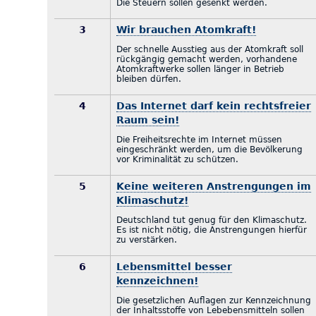
Die Steuern sollen gesenkt werden.
3
Wir brauchen Atomkraft!
Der schnelle Ausstieg aus der Atomkraft soll
rückgängig gemacht werden, vorhandene
Atomkraftwerke sollen länger in Betrieb
bleiben dürfen.
4
Das Internet darf kein rechtsfreier
Raum sein!
Die Freiheitsrechte im Internet müssen
eingeschränkt werden, um die Bevölkerung
vor Kriminalität zu schützen.
5
Keine weiteren Anstrengungen im
Klimaschutz!
Deutschland tut genug für den Klimaschutz.
Es ist nicht nötig, die Anstrengungen hierfür
zu verstärken.
6
Lebensmittel besser
kennzeichnen!
Die gesetzlichen Auflagen zur Kennzeichnung
der Inhaltsstoffe von Lebebensmitteln sollen