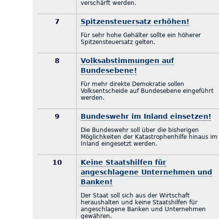
verschärft werden.
7
Spitzensteuersatz erhöhen!
Für sehr hohe Gehälter sollte ein höherer
Spitzensteuersatz gelten.
8
Volksabstimmungen auf
Bundesebene!
Für mehr direkte Demokratie sollen
Volksentscheide auf Bundesebene eingeführt
werden.
9
Bundeswehr im Inland einsetzen!
Die Bundeswehr soll über die bisherigen
Möglichkeiten der Katastrophenhilfe hinaus im
Inland eingesetzt werden.
10
Keine Staatshilfen für
angeschlagene Unternehmen und
Banken!
Der Staat soll sich aus der Wirtschaft
heraushalten und keine Staatshilfen für
angeschlagene Banken und Unternehmen
gewähren.