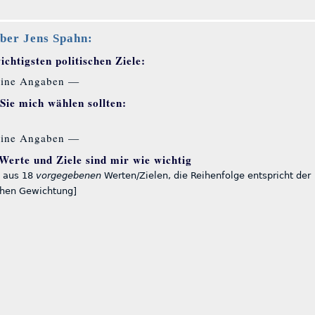
ber Jens Spahn:
chtigsten politischen Ziele:
ine Angaben —
ie mich wählen sollten:
ine Angaben —
Werte und Ziele sind mir wie wichtig
 aus 18
vorgegebenen
Werten/Zielen, die Reihenfolge entspricht der
chen Gewichtung]