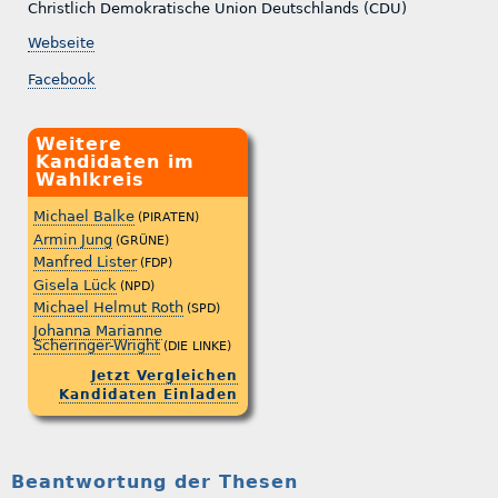
Christlich Demokratische Union Deutschlands (CDU)
Webseite
Facebook
Weitere
Kandidaten im
Wahlkreis
Michael Balke
(PIRATEN)
Armin Jung
(GRÜNE)
Manfred Lister
(FDP)
Gisela Lück
(NPD)
Michael Helmut Roth
(SPD)
Johanna Marianne
Scheringer-Wright
(DIE LINKE)
Jetzt Vergleichen
Kandidaten Einladen
Beantwortung der Thesen