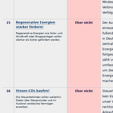
Mindes
Verbin
Verfol
Regenerative Energien
15
Eher nicht
Der Au
stärker fördern!
erneue
fußend
Regenerative Energien wie Solar- und
Windkraft oder Biogasanlagen sollen
in Deu
stärker als bisher gefördert werden.
zentra
Energi
fortge
zählt v
umfass
um die
Energi
mache
Steuer-CDs kaufen!
16
Eher nicht
Steuer
kein Ka
Die Steuerbehörden sollen weiterhin
Daten über Steuersünder und im
unser 
Ausland versteckte Vermögen
rechts
erwerben.
Ankauf