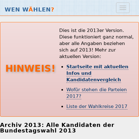
WEN W
Ä
HLEN
?
Dies ist die 2013er Version.
Diese funktioniert ganz normal,
aber alle Angaben beziehen
sich auf 2013! Mehr zur
aktuellen Version:
HINWEIS!
Startseite mit aktuellen
Infos und
Kandidatenvergleich
Wofür stehen die Parteien
2017?
Liste der Wahlkreise 2017
Archiv 2013: Alle Kandidaten der
Bundestagswahl 2013